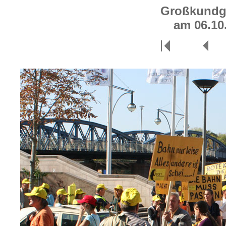
Großkundg
am 06.10